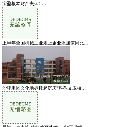
宝盈根本财产夹杂C…
上半年全国机械工业规上企业添加值同比…
沙坪坝区文化地标托起沉庆“科教文卫核…