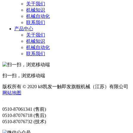
关于我们
机械知识
机械自动化
联系我们
产品中心
关于我们
机械知识
机械自动化
联系我们
扫一扫，浏览移动端
版权所有 © 2020 k8凯发一触即发旗舰机械（江苏）有限公司
网站地图
0510-87061341 (售前)
0510-87076718 (售后)
0510-87076732 (技术)